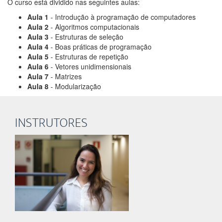
O curso está dividido nas seguintes aulas:
Aula 1
- Introdução à programação de computadores
Aula 2
- Algoritmos computacionais
Aula 3
- Estruturas de seleção
Aula 4
- Boas práticas de programação
Aula 5
- Estruturas de repetição
Aula 6
- Vetores unidimensionais
Aula 7
- Matrizes
Aula 8
- Modularização
INSTRUTORES